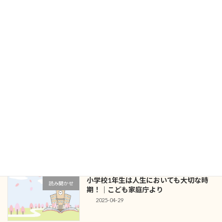
授業支援
ヤモヤ解決、徹底解説！
2026-05-26
戦後80年の8月6日 アーサー・ビナード
読み聞かせ
さんの講演
2025-08-10
新聞の活用を学校図書館から発信しまし
授業支援
ょう
2025-06-01
小学校1年生は人生においても大切な時
読み聞かせ
期！｜こども家庭庁より
2025-04-29