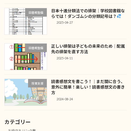
日本十進分類法での排架｜学校図書館な
図書館整備
らでは！ダンゴムシの分類記号は？
2025-04-27
正しい排架は子どもの未来のため｜配属
図書館整備
先の排架を直す方法
2025-04-11
読書感想文を書こう！｜まだ間に合う、
授業支援
意外に簡単！楽しい！読書感想文の書き
方
2024-08-24
カテゴリー
お役立ちリンク集