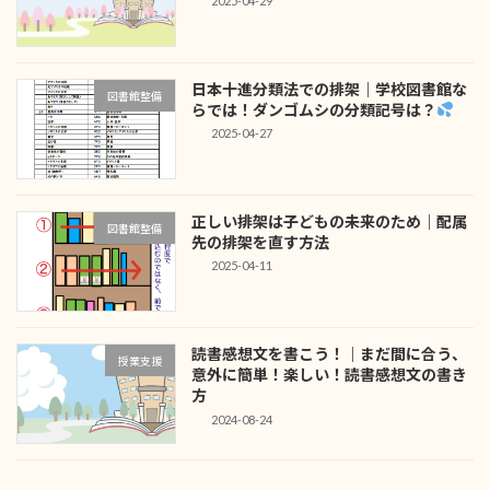
2025-04-29
日本十進分類法での排架｜学校図書館な
図書館整備
らでは！ダンゴムシの分類記号は？
2025-04-27
正しい排架は子どもの未来のため｜配属
図書館整備
先の排架を直す方法
2025-04-11
読書感想文を書こう！｜まだ間に合う、
授業支援
意外に簡単！楽しい！読書感想文の書き
方
2024-08-24