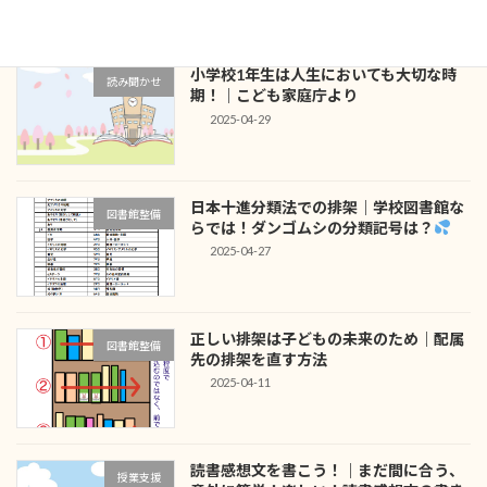
小学校1年生は人生においても大切な時
読み聞かせ
期！｜こども家庭庁より
2025-04-29
日本十進分類法での排架｜学校図書館な
図書館整備
らでは！ダンゴムシの分類記号は？
2025-04-27
正しい排架は子どもの未来のため｜配属
図書館整備
先の排架を直す方法
2025-04-11
読書感想文を書こう！｜まだ間に合う、
授業支援