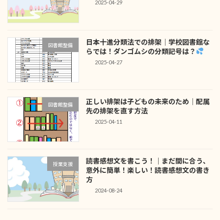
2025-04-29
日本十進分類法での排架｜学校図書館な
図書館整備
らでは！ダンゴムシの分類記号は？
2025-04-27
正しい排架は子どもの未来のため｜配属
図書館整備
先の排架を直す方法
2025-04-11
読書感想文を書こう！｜まだ間に合う、
授業支援
意外に簡単！楽しい！読書感想文の書き
方
2024-08-24