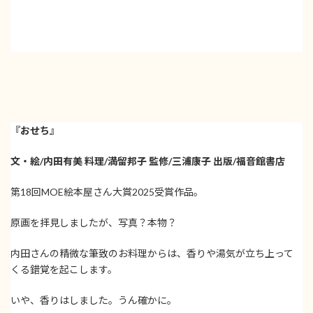
『おせち』
文・絵/内田有美 料理/満留邦子 監修/三浦康子 出版/福音館書店
第18回MOE絵本屋さん大賞2025受賞作品。
原画を拝見しましたが、写真？本物？
内田さんの精微な筆致のお料理からは、香りや湯気が立ち上って
くる錯覚を起こします。
いや、香りはしました。うん確かに。